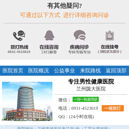
有其他疑问?
可通过以下方式 进行详细咨询问诊
医院首页
医院概况
公益事业
来院路线
返回顶部
专注男性健康医院
兰州陇大医院
微信：
电话：0931-4523019
QQ：(24小时在线)
医院地址：兰州市城关区皋兰路1号（工贸大厦对面）