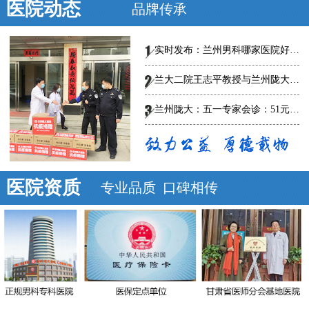
医院动态
品牌传承
实时发布：兰州男科哪家医院好-总榜发布--兰州陇大医院怎么样?
兰大二院王志平教授与兰州陇大男科医院专家共话男科规范、创新诊疗，
兰州陇大：五一专家会诊：51元泌尿男科惠民普查
医院资质
专业品质 口碑相传