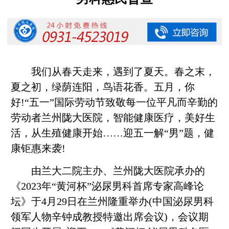
我们从春天走来，遇到了夏天。春之末，
夏之初，绿荫连阳，鸟语花香。五月，你
好!“五一”国际劳动节致敬每一位平凡而辛勤的
劳动者兰州陇大医院，智能健康医疗，美好生
活，从生殖健康开始……迎五一解“男”题，健
康钜惠来袭!
由兰大二院主办、兰州陇大医院承办的
《2023年“黄河杯”泌尿男科首席专家高峰论
坛》于4月29日在兰州隆重举办(中国泌尿男科
领军人物辛钟成教授特邀出席会议)，会议期