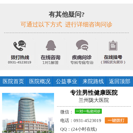
有其他疑问?
可通过以下方式 进行详细咨询问诊
医院首页
医院概况
公益事业
来院路线
返回顶部
专注男性健康医院
兰州陇大医院
微信：
电话：0931-4523019
QQ：(24小时在线)