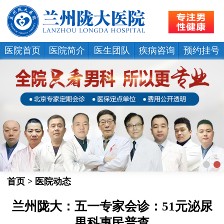
医院首页
医院简介
医生团队
疾病咨询
预约挂号
首页
>
医院动态
兰州陇大：五一专家会诊：51元泌尿
男科惠民普查