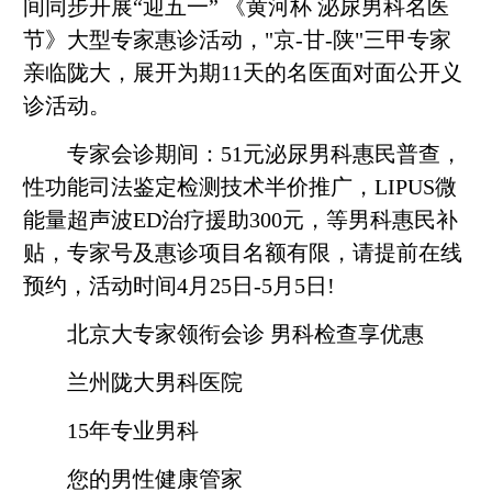
间同步开展“迎五一” 《黄河杯 泌尿男科名医
节》大型专家惠诊活动，"京-甘-陕"三甲专家
亲临陇大，展开为期11天的名医面对面公开义
诊活动。
专家会诊期间：51元泌尿男科惠民普查，
性功能司法鉴定检测技术半价推广，LIPUS微
能量超声波ED治疗援助300元，等男科惠民补
贴，专家号及惠诊项目名额有限，请提前在线
预约，活动时间4月25日-5月5日!
北京大专家领衔会诊 男科检查享优惠
兰州陇大男科医院
15年专业男科
您的男性健康管家