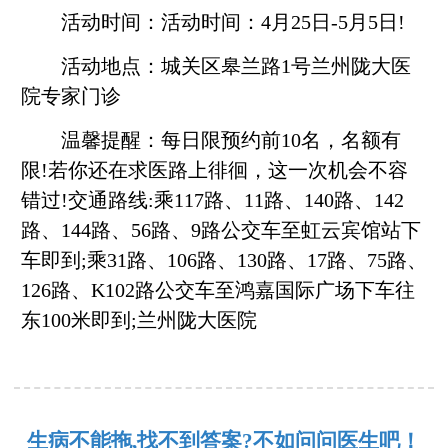
活动时间：活动时间：4月25日-5月5日!
活动地点：城关区皋兰路1号兰州陇大医
院专家门诊
温馨提醒：每日限预约前10名，名额有
限!若你还在求医路上徘徊，这一次机会不容
错过!交通路线:乘117路、11路、140路、142
路、144路、56路、9路公交车至虹云宾馆站下
车即到;乘31路、106路、130路、17路、75路、
126路、K102路公交车至鸿嘉国际广场下车往
东100米即到;兰州陇大医院
生病不能拖,找不到答案?不如问问医生吧！