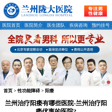
医院首页
医院简介
医生团队
疾病咨询
预约挂号
首页
>
性功能障碍
>
阳痿
兰州治疗阳痿有哪些医院-兰州治疗阳
痿优惠的医院?