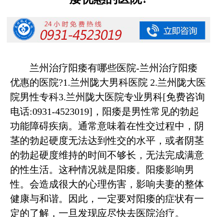
兰州治疗阳痿有哪些医院-兰州治疗阳痿
优惠的医院?1.兰州陇大男科医院 2.兰州陇大医
院男性专科3.兰州陇大医院专业男科[免费咨询
电话:0931-4523019]，阳痿是男性常见的勃起
功能障碍疾病。通常意味着在性交过程中，阴
茎的勃起硬度无法达到性交的水平，或者阴茎
的勃起硬度维持的时间不够长，无法完成满意
的性生活。这种情况就是阳痿。阳痿影响男
性。会造成很大的心理伤害，影响夫妻的整体
健康与和谐。因此，一定要对阳痿的症状有一
定的了解，一旦发现应尽快去医院治疗。