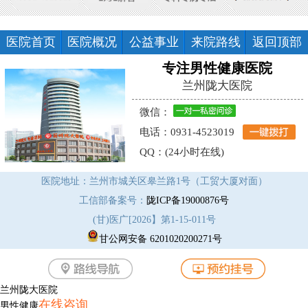
医院首页
医院概况
公益事业
来院路线
返回顶部
专注男性健康医院
兰州陇大医院
微信：
电话：0931-4523019
QQ：(24小时在线)
医院地址：兰州市城关区皋兰路1号（工贸大厦对面）
工信部备案号：
陇ICP备19000876号
(甘)医广[2026】第1-15-011号
甘公网安备 6201020200271号
兰州陇大医院
在线咨询
男性健康