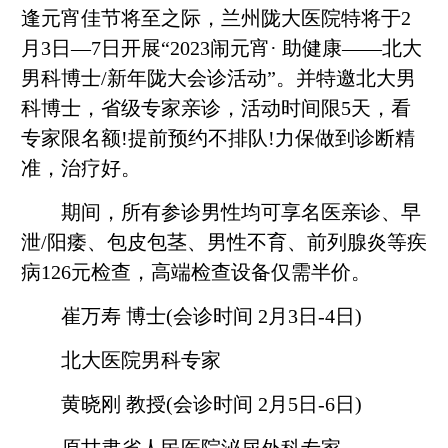
逢元宵佳节将至之际，兰州陇大医院特将于2
月3日—7日开展“2023闹元宵· 助健康——北大
男科博士/新年陇大会诊活动”。并特邀北大男
科博士，省级专家亲诊，活动时间限5天，看
专家限名额!提前预约不排队!力保做到诊断精
准，治疗好。
期间，所有参诊男性均可享名医亲诊、早
泄/阳痿、包皮包茎、男性不育、前列腺炎等疾
病126元检查，高端检查设备仅需半价。
崔万寿 博士(会诊时间 2月3日-4日)
北大医院男科专家
黄晓刚 教授(会诊时间 2月5日-6日)