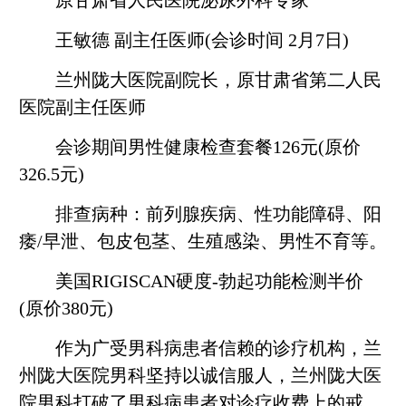
原甘肃省人民医院泌尿外科专家
王敏德 副主任医师(会诊时间 2月7日)
兰州陇大医院副院长，原甘肃省第二人民
医院副主任医师
会诊期间男性健康检查套餐126元(原价
326.5元)
排查病种：前列腺疾病、性功能障碍、阳
痿/早泄、包皮包茎、生殖感染、男性不育等。
美国RIGISCAN硬度-勃起功能检测半价
(原价380元)
作为广受男科病患者信赖的诊疗机构，兰
州陇大医院男科坚持以诚信服人，兰州陇大医
院男科打破了男科病患者对诊疗收费上的戒