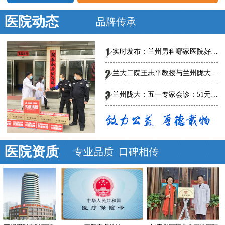
医院动态
品牌传承
实时发布：兰州男科哪家医院好-总榜发布--兰州陇大医院怎么样?
兰大二院王志平教授与兰州陇大男科医院专家共话男科规范、创新诊疗，
兰州陇大：五一专家会诊：51元泌尿男科惠民普查
医院资质
专业品质 口碑相传