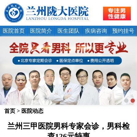
医院首页
医院简介
医生团队
疾病咨询
预约挂号
首页
>
医院动态
兰州三甲医院男科专家会诊，男科检
查126元特惠