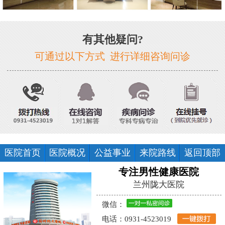
有其他疑问?
可通过以下方式 进行详细咨询问诊
医院首页
医院概况
公益事业
来院路线
返回顶部
专注男性健康医院
兰州陇大医院
微信：
电话：0931-4523019