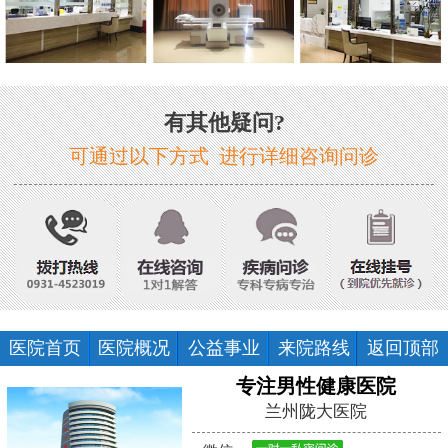
有其他疑问?
可通过以下方式 进行详细咨询问诊
医院首页
医院概况
公益事业
来院路线
返回顶部
专注男性健康医院
兰州陇大医院