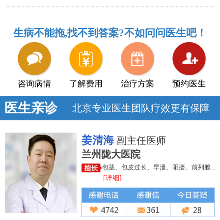
生病不能拖,找不到答案?不如问问医生吧！
咨询病情
了解费用
治疗方案
预约医生
医生亲诊
北京专业医生团队疗效更有保障
姜清海
副主任医师
兰州陇大医院
包茎、包皮过长、早泄、阳痿、前列腺...
[详细]