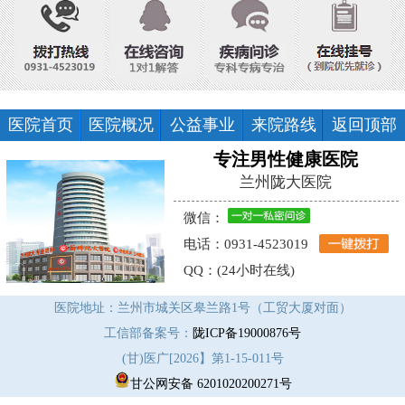
医院首页
医院概况
公益事业
来院路线
返回顶部
专注男性健康医院
兰州陇大医院
微信：
电话：0931-4523019
QQ：(24小时在线)
医院地址：兰州市城关区皋兰路1号（工贸大厦对面）
工信部备案号：
陇ICP备19000876号
(甘)医广[2026】第1-15-011号
甘公网安备 6201020200271号