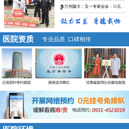
兰州陇大：五一专家会诊：51元泌尿男科惠民普查
医院资质
专业品质 口碑相传