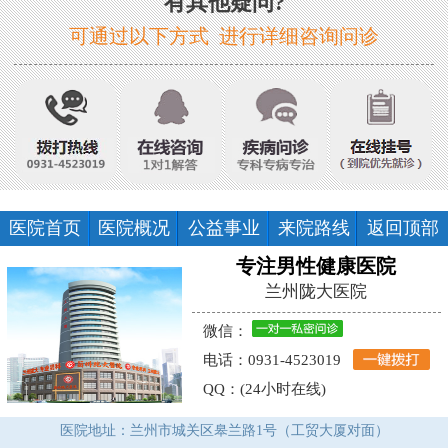
有其他疑问?
可通过以下方式 进行详细咨询问诊
医院首页
医院概况
公益事业
来院路线
返回顶部
专注男性健康医院
兰州陇大医院
微信：
电话：0931-4523019
QQ：(24小时在线)
医院地址：兰州市城关区皋兰路1号（工贸大厦对面）