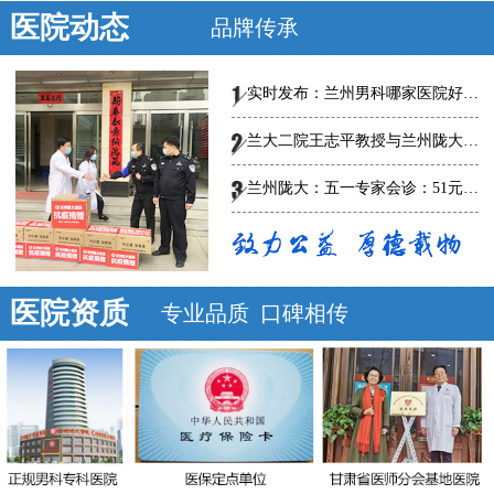
医院动态
品牌传承
实时发布：兰州男科哪家医院好-总榜发布--兰州陇大医院怎么样?
兰大二院王志平教授与兰州陇大男科医院专家共话男科规范、创新诊疗，
兰州陇大：五一专家会诊：51元泌尿男科惠民普查
医院资质
专业品质 口碑相传