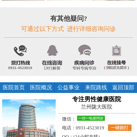
有其他疑问?
可通过以下方式 进行详细咨询问诊
医院首页
医院概况
公益事业
来院路线
返回顶部
专注男性健康医院
兰州陇大医院
微信：
电话：0931-4523019
QQ：(24小时在线)