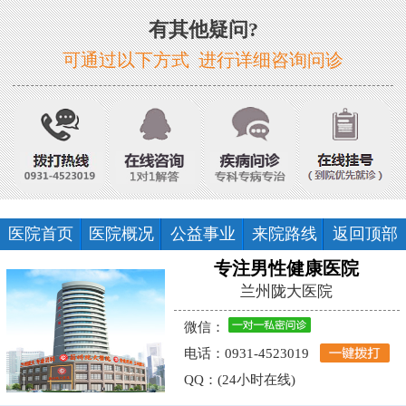
有其他疑问?
可通过以下方式 进行详细咨询问诊
医院首页
医院概况
公益事业
来院路线
返回顶部
专注男性健康医院
兰州陇大医院
微信：
电话：0931-4523019
QQ：(24小时在线)